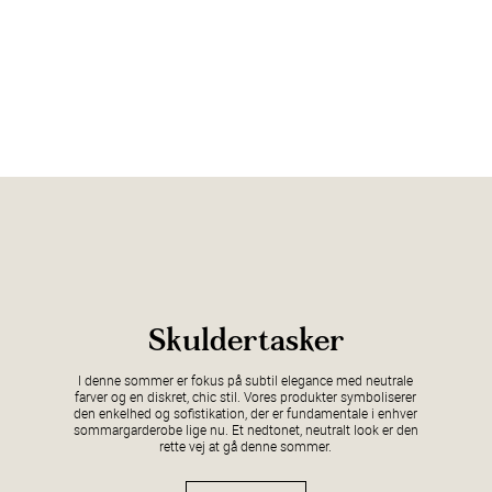
Skuldertasker
I denne sommer er fokus på subtil elegance med neutrale
farver og en diskret, chic stil. Vores produkter symboliserer
den enkelhed og sofistikation, der er fundamentale i enhver
sommargarderobe lige nu. Et nedtonet, neutralt look er den
rette vej at gå denne sommer.