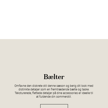
Bælter
Omfavne den diskrete stil denne sæson og berig dit look med
distinkte detaljer som en fremtrædende bælte og taske.
Teksturerede, flettede detaljer på dine accessories er ideelle til
at fuldende din sommerstil.