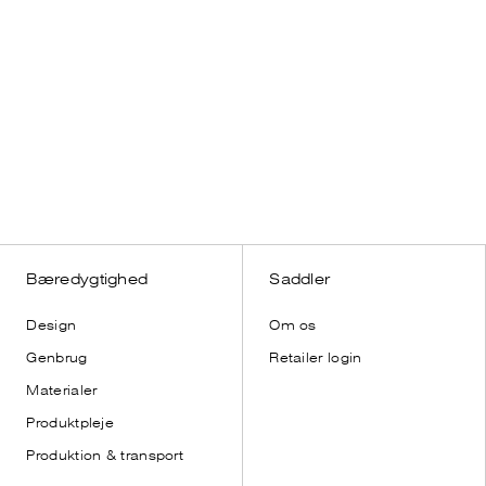
s
Bæredygtighed
Saddler
Design
Om os
Genbrug
Retailer login
Materialer
Produktpleje
Produktion & transport