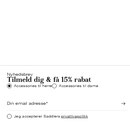
HERRE
Bestsellers
SHOP NU
Nyhedsbrev
Tilmeld dig & få 15% rabat
Accessories til herre
Accessories til dame
Jeg accepterer Saddlers
privatlivspolitik