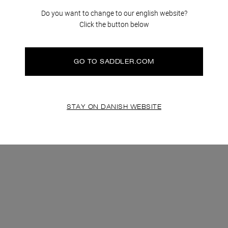
Do you want to change to our english website?
Click the button below
GO TO SADDLER.COM
STAY ON DANISH WEBSITE