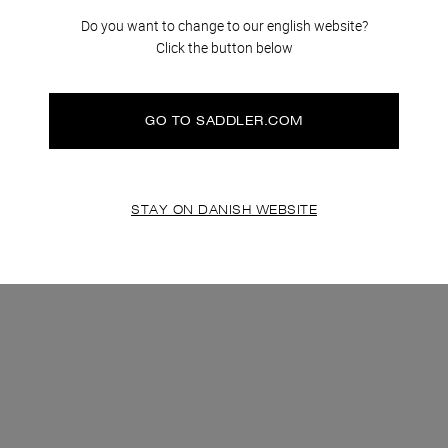
Do you want to change to our english website?
Click the button below
GO TO SADDLER.COM
STAY ON DANISH WEBSITE